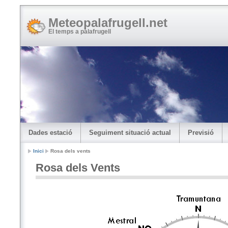
Meteopalafrugell.net
El temps a palafrugell
Dades estació
Seguiment situació actual
Previsió
Inici
Rosa dels vents
Rosa dels Vents