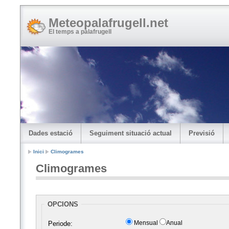
Meteopalafrugell.net
El temps a palafrugell
Dades estació
Seguiment situació actual
Previsió
Inici
Climogrames
Climogrames
OPCIONS
Mensual
Anual
Periode: