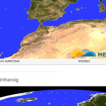
infraroig