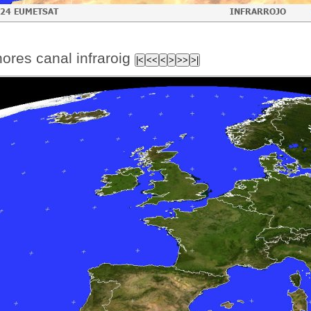
ores canal infraroig